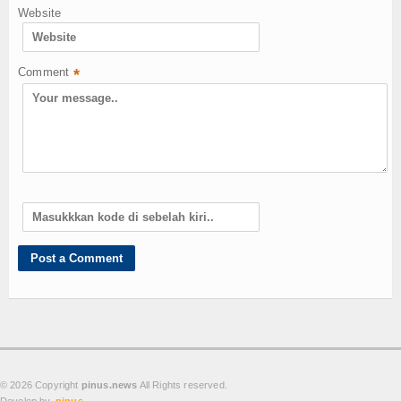
Website
Comment
*
© 2026 Copyright
pinus.news
All Rights reserved.
Develop by.
pinus