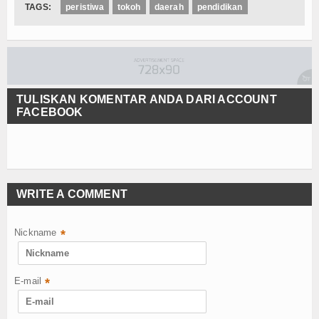
TAGS:
peristiwa
tokoh
daerah
pendidikan
TULISKAN KOMENTAR ANDA DARI ACCOUNT
FACEBOOK
WRITE A COMMENT
Nickname
*
E-mail
*