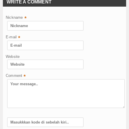
WRITE A COMMENT
Nickname
*
E-mail
*
Website
Comment
*