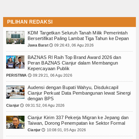
PILIHAN REDAKSI
KDM Targetkan Seluruh Tanah Milik Pemerintah
Bersertifikat Paling Lambat Tiga Tahun ke Depan
Jawa Barat
09:26:43, 06 Agu 2026
🕔
BAZNAS RI Raih Top Brand Award 2026 dan
Peran BAZNAS Cianjur dalam Membangun
Kepercayaan Publik
PERISTIWA
09:29:21, 06 Agu 2026
🕔
Audensi dengan Bupati Wahyu, Disdukcapil
Cianjur Perkuat Data Pembangunan lewat Sinergi
dengan BPS
Cianjur
09:31:52, 06 Agu 2026
🕔
Cianjur Kirim 337 Pekerja Migran ke Jepang dan
Taiwan, Dorong Penempatan ke Sektor Formal
Cianjur
10:08:01, 05 Agu 2026
🕔