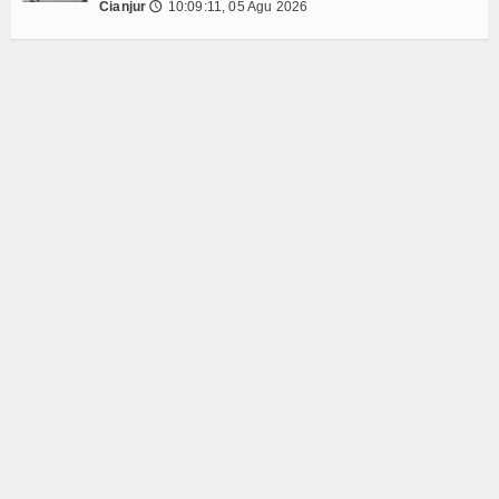
Login
Cianjur
10:09:11, 05 Agu 2026
🕔